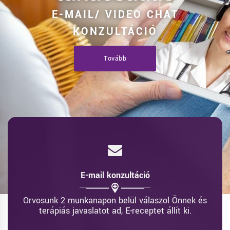
E-MAIL/ VIDEO CHAT
KONZULTÁCIÓ
Tovább
E-mail konzultáció
Orvosunk 2 munkanapon belül válaszol Önnek és
terápiás javaslatot ad, E-receptet állít ki.