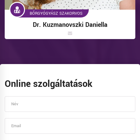
BŐRGYÓGYÁSZ SZAKORVOS
Dr. Kuzmanovszki Daniella
Online szolgáltatások