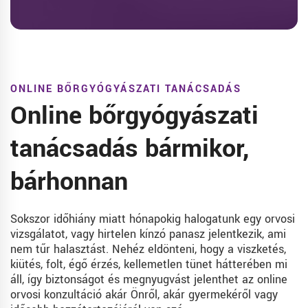
ONLINE BŐRGYÓGYÁSZATI TANÁCSADÁS
Online bőrgyógyászati
tanácsadás bármikor,
bárhonnan
Sokszor időhiány miatt hónapokig halogatunk egy orvosi
vizsgálatot, vagy hirtelen kínzó panasz jelentkezik, ami
nem tűr halasztást. Nehéz eldönteni, hogy a viszketés,
kiütés, folt, égő érzés, kellemetlen tünet hátterében mi
áll, így biztonságot és megnyugvást jelenthet az online
orvosi konzultáció akár Önről, akár gyermekéről vagy